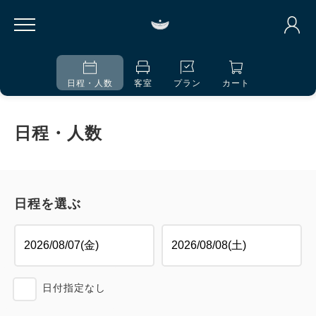
日程・人数
客室
プラン
カート
日程・人数
日程を選ぶ
日付指定なし