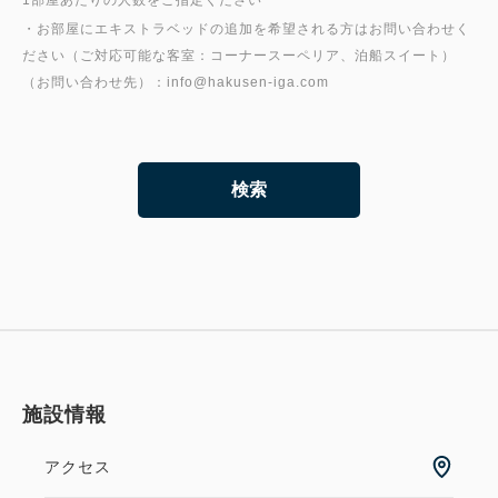
1部屋あたりの人数をご指定ください
・お部屋にエキストラベッドの追加を希望される方はお問い合わせく
ださい（ご対応可能な客室：コーナースーペリア、泊船スイート）
検索
施設情報
アクセス